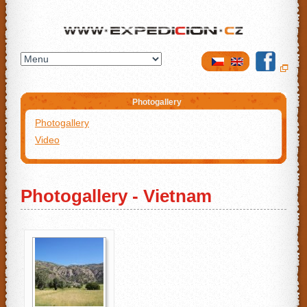
Expedicion.cz
Photogallery
Photogallery
Video
Photogallery - Vietnam